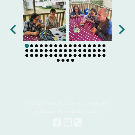
© Copyright. Tous droits réservés.
Politique de confidentialité