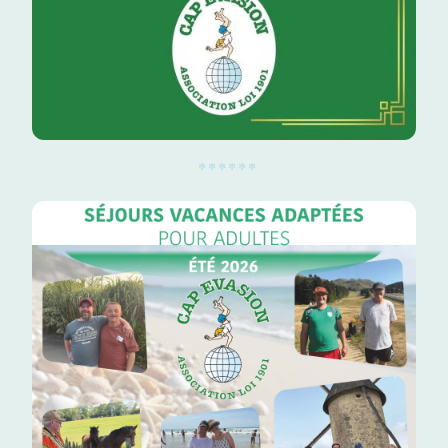
******